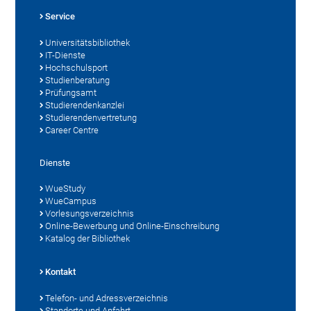
Service
Universitätsbibliothek
IT-Dienste
Hochschulsport
Studienberatung
Prüfungsamt
Studierendenkanzlei
Studierendenvertretung
Career Centre
Dienste
WueStudy
WueCampus
Vorlesungsverzeichnis
Online-Bewerbung und Online-Einschreibung
Katalog der Bibliothek
Kontakt
Telefon- und Adressverzeichnis
Standorte und Anfahrt