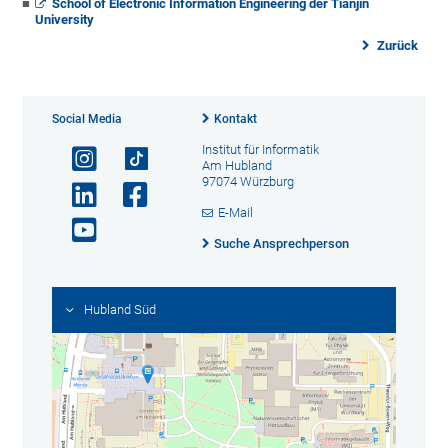
School of Electronic Information Engineering der Tianjin
University
Zurück
Social Media
Kontakt
Institut für Informatik
Am Hubland
97074 Würzburg
E-Mail
Suche Ansprechperson
Hubland Süd