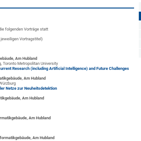
ie folgenden Vorträge statt
jeweiligen Vortragstitel)
kgebäude, Am Hubland
 Toronto Metropolitan University
ent Research (including Artificial Intelligence) and Future Challenges
rmatikgebäude, Am Hubland
 Würzburg
aler Netze zur Neuheitsdetektion
matikgebäude, Am Hubland
formatikgebäude, Am Hubland
Informatikgebäude, Am Hubland