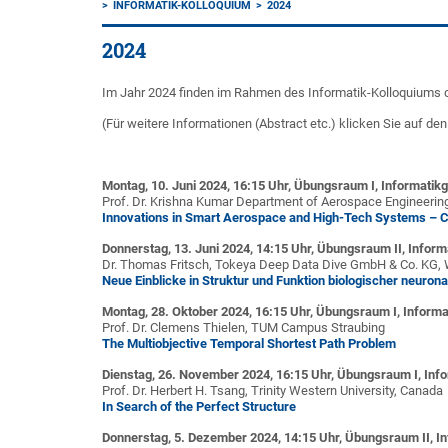
INFORMATIK-KOLLOQUIUM
2024
2024
Im Jahr 2024 finden im Rahmen des Informatik-Kolloquiums d
(Für weitere Informationen (Abstract etc.) klicken Sie auf den 
Montag, 10. Juni 2024, 16:15 Uhr, Übungsraum I, Informati
Prof. Dr. Krishna Kumar Department of Aerospace Engineering,
Innovations in Smart Aerospace and High-Tech Systems – Curr
Donnerstag, 13. Juni 2024, 14:15 Uhr, Übungsraum II, Info
Dr. Thomas Fritsch, Tokeya Deep Data Dive GmbH & Co. KG,
Neue Einblicke in Struktur und Funktion biologischer neuron
Montag, 28. Oktober 2024, 16:15 Uhr, Übungsraum I, Infor
Prof. Dr. Clemens Thielen, TUM Campus Straubing
The Multiobjective Temporal Shortest Path Problem
Dienstag, 26. November 2024, 16:15 Uhr, Übungsraum I, In
Prof. Dr. Herbert H. Tsang, Trinity Western University, Canada
In Search of the Perfect Structure
Donnerstag, 5. Dezember 2024, 14:15 Uhr, Übungsraum II, 