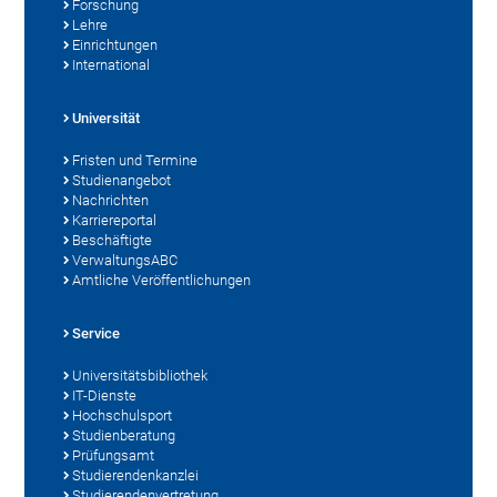
Forschung
Lehre
Einrichtungen
International
Universität
Fristen und Termine
Studienangebot
Nachrichten
Karriereportal
Beschäftigte
VerwaltungsABC
Amtliche Veröffentlichungen
Service
Universitätsbibliothek
IT-Dienste
Hochschulsport
Studienberatung
Prüfungsamt
Studierendenkanzlei
Studierendenvertretung