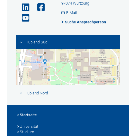
97074 Würzburg
E-Mail
Suche Ansprechperson
Hubland Süd
Hubland Nord
Startseite
Universität
Studium