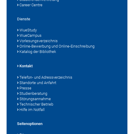
Career Centre
Dienste
WueStudy
WueCampus
Vorlesungsverzeichnis
Online-Bewerbung und Online-Einschreibung
Katalog der Bibliothek
Kontakt
Telefon- und Adressverzeichnis
Standorte und Anfahrt
Presse
Studienberatung
Störungsannahme
Technischer Betrieb
Hilfe im Notfall
Seitenoptionen