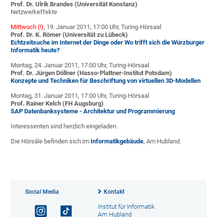
Prof. Dr. Ulrik Brandes (Universität Konstanz)
Netzwerkeffekte
Mittwoch (!)
, 19. Januar 2011, 17:00 Uhr, Turing-Hörsaal
Prof. Dr. K. Römer (Universität zu Lübeck)
Echtzeitsuche im Internet der Dinge oder Wo trifft sich die Würzburger
Informatik heute?
Montag, 24. Januar 2011, 17:00 Uhr, Turing-Hörsaal
Prof. Dr. Jürgen Döllner (
Hasso-Plattner-Institut Potsdam)
Konzepte und Techniken für Beschriftung von virtuellen 3D-Modellen
Montag, 31. Januar 2011, 17:00 Uhr, Turing-Hörsaal
Prof. Rainer Kelch (FH Augsburg)
SAP Datenbanksysteme - Architektur und Programmierung
Interessenten sind herzlich eingeladen.
Die Hörsäle befinden sich im
Informatikgebäude
, Am Hubland.
Social Media
Kontakt
Institut für Informatik
Am Hubland