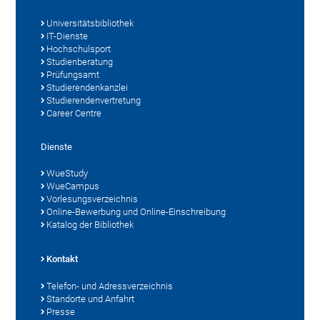
Universitätsbibliothek
IT-Dienste
Hochschulsport
Studienberatung
Prüfungsamt
Studierendenkanzlei
Studierendenvertretung
Career Centre
Dienste
WueStudy
WueCampus
Vorlesungsverzeichnis
Online-Bewerbung und Online-Einschreibung
Katalog der Bibliothek
Kontakt
Telefon- und Adressverzeichnis
Standorte und Anfahrt
Presse