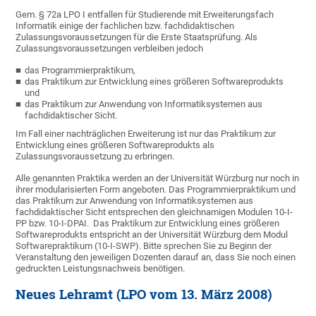
Gem. § 72a LPO I entfallen für Studierende mit Erweiterungsfach
Informatik einige der fachlichen bzw. fachdidaktischen
Zulassungsvoraussetzungen für die Erste Staatsprüfung. Als
Zulassungsvoraussetzungen verbleiben jedoch
das Programmierpraktikum,
das Praktikum zur Entwicklung eines größeren Softwareprodukts
und
das Praktikum zur Anwendung von Informatiksystemen aus
fachdidaktischer Sicht.
Im Fall einer nachträglichen Erweiterung ist nur das Praktikum zur
Entwicklung eines größeren Softwareprodukts als
Zulassungsvoraussetzung zu erbringen.
Alle genannten Praktika werden an der Universität Würzburg nur noch in
ihrer modularisierten Form angeboten. Das Programmierpraktikum und
das Praktikum zur Anwendung von Informatiksystemen aus
fachdidaktischer Sicht entsprechen den gleichnamigen Modulen 10-I-
PP bzw. 10-I-DPAI. Das Praktikum zur Entwicklung eines größeren
Softwareprodukts entspricht an der Universität Würzburg dem Modul
Softwarepraktikum (10-I-SWP). Bitte sprechen Sie zu Beginn der
Veranstaltung den jeweiligen Dozenten darauf an, dass Sie noch einen
gedruckten Leistungsnachweis benötigen.
Neues Lehramt (LPO vom 13. März 2008)