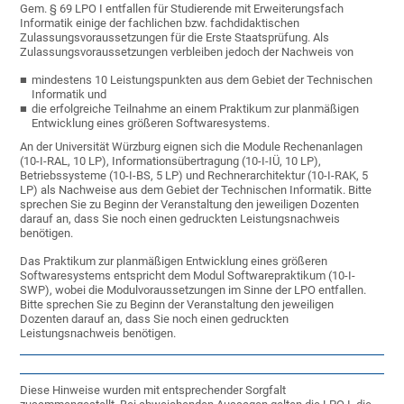
Gem. § 69 LPO I entfallen für Studierende mit Erweiterungsfach
Informatik einige der fachlichen bzw. fachdidaktischen
Zulassungsvoraussetzungen für die Erste Staatsprüfung. Als
Zulassungsvoraussetzungen verbleiben jedoch der Nachweis von
mindestens 10 Leistungspunkten aus dem Gebiet der Technischen
Informatik und
die erfolgreiche Teilnahme an einem Praktikum zur planmäßigen
Entwicklung eines größeren Softwaresystems.
An der Universität Würzburg eignen sich die Module Rechenanlagen
(10-I-RAL, 10 LP), Informationsübertragung (10-I-IÜ, 10 LP),
Betriebssysteme (10-I-BS, 5 LP) und Rechnerarchitektur (10-I-RAK, 5
LP) als Nachweise aus dem Gebiet der Technischen Informatik. Bitte
sprechen Sie zu Beginn der Veranstaltung den jeweiligen Dozenten
darauf an, dass Sie noch einen gedruckten Leistungsnachweis
benötigen.
Das Praktikum zur planmäßigen Entwicklung eines größeren
Softwaresystems entspricht dem Modul Softwarepraktikum (10-I-
SWP), wobei die Modulvoraussetzungen im Sinne der LPO entfallen.
Bitte sprechen Sie zu Beginn der Veranstaltung den jeweiligen
Dozenten darauf an, dass Sie noch einen gedruckten
Leistungsnachweis benötigen.
Diese Hinweise wurden mit entsprechender Sorgfalt