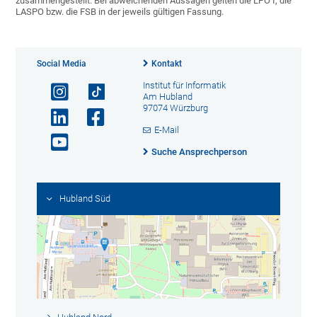
zusammengestellt. Bei abweichenden Aussagen gelten die LPO I, die
LASPO bzw. die FSB in der jeweils gültigen Fassung.
Social Media
Kontakt
Institut für Informatik
Am Hubland
97074 Würzburg
E-Mail
Suche Ansprechperson
Hubland Süd