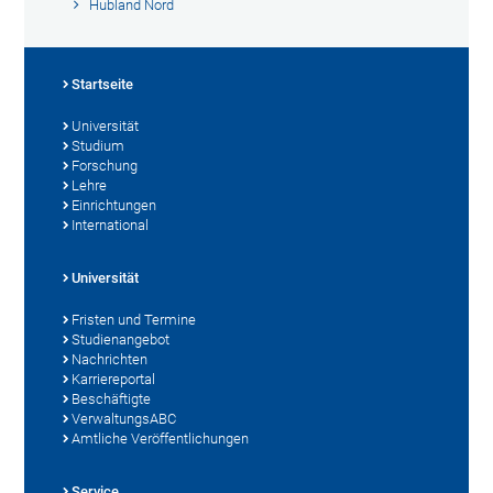
Hubland Nord
Startseite
Universität
Studium
Forschung
Lehre
Einrichtungen
International
Universität
Fristen und Termine
Studienangebot
Nachrichten
Karriereportal
Beschäftigte
VerwaltungsABC
Amtliche Veröffentlichungen
Service