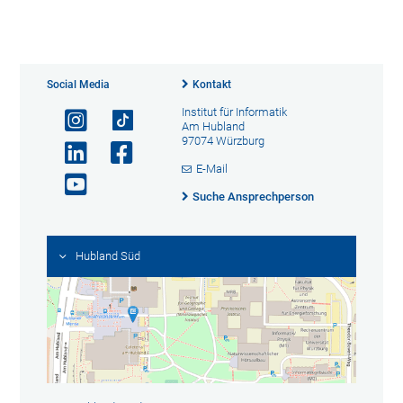
Social Media
Kontakt
Institut für Informatik
Am Hubland
97074 Würzburg
E-Mail
Suche Ansprechperson
Hubland Süd