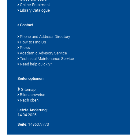
Online-Enrolment
Library Catalogue
Contact
Phone and Address Directory
How to Find Us
Press
Academic Advisory Service
Technical Maintenance Service
Need help quickly?
Seitenoptionen
Sitemap
Bildnachweise
Nach oben
Letzte Änderung:
14.04.2025
Seite:
148607/773