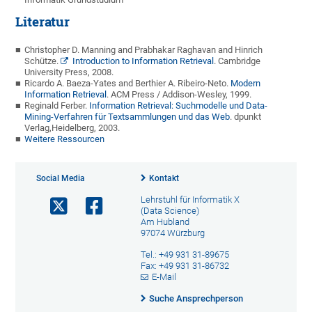
Literatur
Christopher D. Manning and Prabhakar Raghavan and Hinrich
Schütze.
Introduction to Information Retrieval
. Cambridge
University Press, 2008.
Ricardo A. Baeza-Yates and Berthier A. Ribeiro-Neto.
Modern
Information Retrieval
. ACM Press / Addison-Wesley, 1999.
Reginald Ferber.
Information Retrieval: Suchmodelle und Data-
Mining-Verfahren für Textsammlungen und das Web
. dpunkt
Verlag,Heidelberg, 2003.
Weitere Ressourcen
Social Media
Kontakt
Lehrstuhl für Informatik X
(Data Science)
Am Hubland
97074 Würzburg
Tel.: +49 931 31-89675
Fax: +49 931 31-86732
E-Mail
Suche Ansprechperson