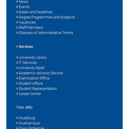
News
Events
Dates and Deadlines
Degree Programmes and Subjects
Vacancies
Staff Members
Glossary of Administrative Terms
Services
University Library
IT Services
University Sport
Academic Advisory Service
Examination Office
Student Affairs
Student Representation
Career Centre
Your JMU
WueStudy
WueCampus
Class Schedule