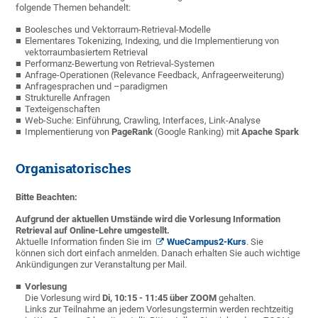
folgende Themen behandelt:
Boolesches und Vektorraum-Retrieval-Modelle
Elementares Tokenizing, Indexing, und die Implementierung von
vektorraumbasiertem Retrieval
Performanz-Bewertung von Retrieval-Systemen
Anfrage-Operationen (Relevance Feedback, Anfrageerweiterung)
Anfragesprachen und –paradigmen
Strukturelle Anfragen
Texteigenschaften
Web-Suche: Einführung, Crawling, Interfaces, Link-Analyse
Implementierung von
PageRank
(Google Ranking) mit
Apache Spark
Organisatorisches
Bitte Beachten:
Aufgrund der aktuellen Umstände wird die Vorlesung Information
Retrieval auf Online-Lehre umgestellt.
Aktuelle Information finden Sie im
WueCampus2-Kurs
. Sie
können sich dort einfach anmelden. Danach erhalten Sie auch wichtige
Ankündigungen zur Veranstaltung per Mail.
Vorlesung
Die Vorlesung wird
Di, 10:15 - 11:45 über ZOOM
gehalten.
Links zur Teilnahme an jedem Vorlesungstermin werden rechtzeitig