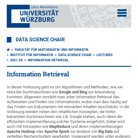
DATA SCIENCE CHAIR
FAKULTÄT FÜR MATHEMATIK UND INFORMATIK
INSTITUT FÜR INFORMATIK
DATA SCIENCE CHAIR
LECTURES
2021 SS
INFORMATION RETRIEVAL
Information Retrieval
In dieser Vorlesung geht es um Algorithmen und Methoden, wie sie
etwa bei Suchmaschinen wie
Google und Bing
zur Anwendung
kommen. Allgemein versteht man unter Information Retrieval das
Aufbereiten und Finden von Informationen, wobei man dies häufig auf
das Finden von Dokumenten mit relevanten Inhalten beschränkt. In der
Vorlesung werden neben den inhaltlichen Konzepten, die hinter
bekannten Suchmaschinen wie z.B. Google stehen, auch Ideen der
effizienten Implementierung solcher Systeme eingeführt. Dabei wird
auch mit Konzepten wie
MapReduce
und deren Implementierungen
Apache Hadoop
oder
Apache Spark
zur Analyse von
Big Data
auf
verteilten Rechenclustern gearbeitet. Insgesamt werden unter anderem