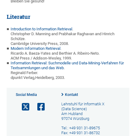
Bleiben Sie gesund!
Literatur
Introduction to Information Retrieval
.
Christopher D. Manning and Prabhakar Raghavan and Hinrich
Schütze.
Cambridge University Press, 2008.
Modern Information Retrieval
.
Ricardo A. Baeza-Yates and Berthier A. Ribeiro-Neto.
ACM Press / Addison-Wesley, 1999.
Information Retrieval: Suchmodelle und Data-Mining-Verfahren für
Textsammlungen und das Web
.
Reginald Ferber.
dpunkt Verlag,Heidelberg, 2003.
Social Media
Kontakt
Lehrstuhl für Informatik X
(Data Science)
Am Hubland
97074 Würzburg
Tel.: +49 931 31-89675
Fax: +49 931 31-86732