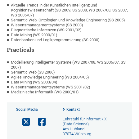
Aktuelle Trends in der Künstlichen Intelligenz und
Kognitionswissenschaft (SS 2009, SS 2008, WS 2007/08, SS 2007,
WS 2006/07)
Semantic Web, Ontologien und Knowledge Engineering (SS 2005)
Wissensmanagementsysteme (SS 2003)
Diagnostische Inferenzen (WS 2001/02)
Data Mining (WS 2000/01)
Datenbanken und Logikprogrammierung (SS 2000)
Practicals
Modellierung intelligenter Systeme (WS 2007/08, WS 2006/07, SS
2007)
Semantic Web (SS 2006)
Agiles Knowledge Engineering (WS 2004/05)
Data Mining (WS 2003/04)
Wissensmanagementsysteme (WS 2001/02)
Medizinische Informatik (WS 2000/01)
Social Media
Kontakt
Lehrstuhl für Informatik X
(Data Science)
Am Hubland
97074 Würzburg