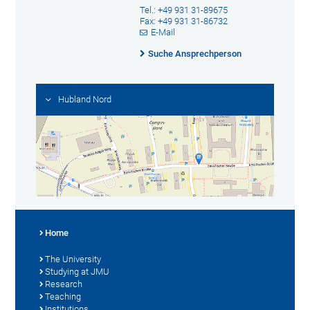
Tel.: +49 931 31-89675
Fax: +49 931 31-86732
E-Mail
Suche Ansprechperson
Hubland Nord
Home
The University
Studying at JMU
Research
Teaching
Institutions