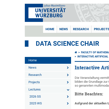
HOME
NEWS
RESEARCH
PROJECT
DATA SCIENCE CHAIR
FACULTY OF MATHEM
INTERACTIVE ARTIFICIAL
Home
Interactive Arti
News
Research
Die Veranstaltung vermit
bilden die Grundlage zur
Projects
so genannten multimodal
Lectures
Bitte Beachten:
2026 SS
2025 WS
Aufgrund der aktuellen U