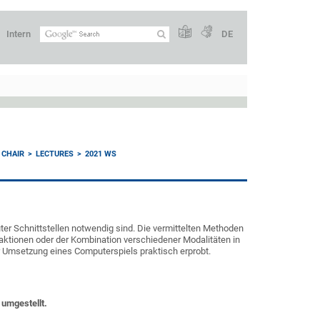
Intern
DE
 CHAIR
LECTURES
2021 WS
ter Schnittstellen notwendig sind. Die vermittelten Methoden
raktionen oder der Kombination verschiedener Modalitäten in
 Umsetzung eines Computerspiels praktisch erprobt.
e umgestellt.