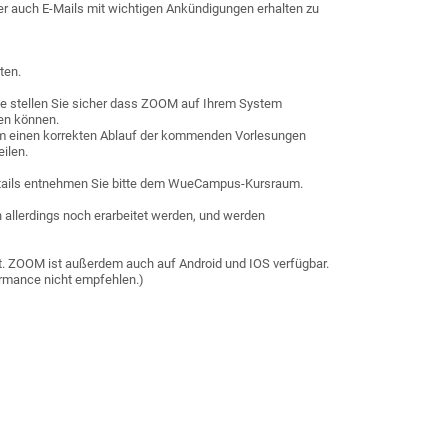
ber auch E-Mails mit wichtigen Ankündigungen erhalten zu
ten.
tte stellen Sie sicher dass ZOOM auf Ihrem System
en können.
, um einen korrekten Ablauf der kommenden Vorlesungen
ilen.
 Details entnehmen Sie bitte dem WueCampus-Kursraum.
 allerdings noch erarbeitet werden, und werden
igt. ZOOM ist außerdem auch auf Android und IOS verfügbar.
ormance nicht empfehlen.)