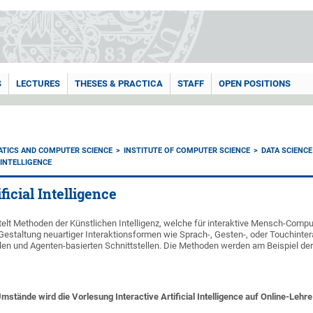
S
LECTURES
THESES & PRACTICA
STAFF
OPEN POSITIONS
ATICS AND COMPUTER SCIENCE
INSTITUTE OF COMPUTER SCIENCE
DATA SCIENCE
 INTELLIGENCE
ficial Intelligence
telt Methoden der Künstlichen Intelligenz, welche für interaktive Mensch-Compu
 Gestaltung neuartiger Interaktionsformen wie Sprach-, Gesten-, oder Touchinte
en und Agenten-basierten Schnittstellen. Die Methoden werden am Beispiel der
mstände wird die Vorlesung Interactive Artificial Intelligence auf Online-Lehr