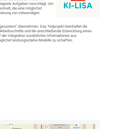
eignete Aufgaben vorschlägt. Um
ckelt, die eine möglichst
rierung von notwendigen
gssystem” übernehmen. Das Teilprojekt beinhaltet die
Arbeitsschritte und die anschließende Entwicklung eines
der Integration zusätzlicher Informationen aus
lichst leistungsstarke Modelle zu schaffen.