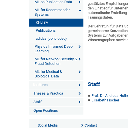
ML on Publication Data
gestütztes Empfehlungss
den Einstieg für Untern
ML for Recommender
automatische Erstellung
Systems
Trainingsdaten.
KI-LISA
Der Lehrstuhl für Data 
Publications
gemeinsame Konzeption de
Systems zur Aufgabenempf
adidas (concluded)
Wissensgraphen sowie de
Physics Informed Deep
Learning
ML for Network Security &
Fraud Detection
ML for Medical &
Biological Data
Staff
Lectures
Theses & Practica
Prof. Dr. Andreas Hoth
Elisabeth Fischer
Staff
Open Positions
Social Media
Contact