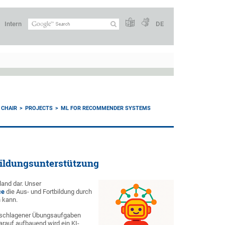
Intern
DE
 CHAIR
PROJECTS
ML FOR RECOMMENDER SYSTEMS
bildungsunterstützung
land dar. Unser
ce
die Aus- und Fortbildung durch
n kann.
orgeschlagener Übungsaufgaben
Darauf aufbauend wird ein KI-