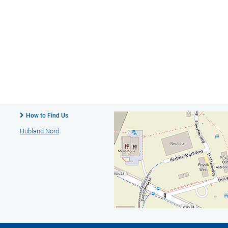
How to Find Us
Hubland Nord