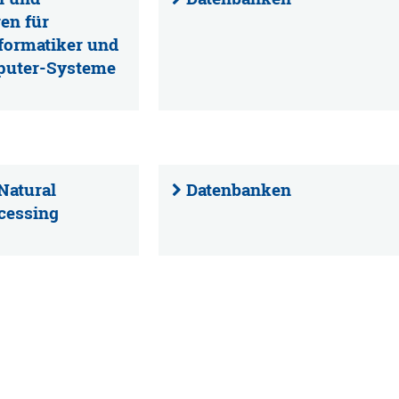
en für
formatiker und
uter-Systeme
Natural
Datenbanken
cessing