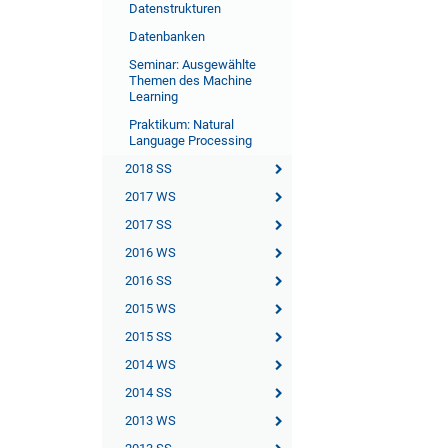
Datenstrukturen
Datenbanken
Seminar: Ausgewählte
Themen des Machine
Learning
Praktikum: Natural
Language Processing
2018 SS
2017 WS
2017 SS
2016 WS
2016 SS
2015 WS
2015 SS
2014 WS
2014 SS
2013 WS