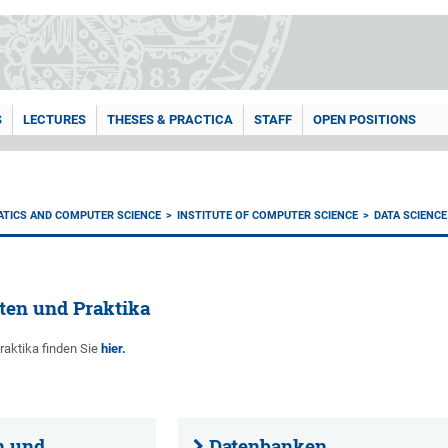
S
LECTURES
THESES & PRACTICA
STAFF
OPEN POSITIONS
ATICS AND COMPUTER SCIENCE
INSTITUTE OF COMPUTER SCIENCE
DATA SCIENCE
ten und Praktika
raktika finden Sie
hier.
n und
Datenbanken