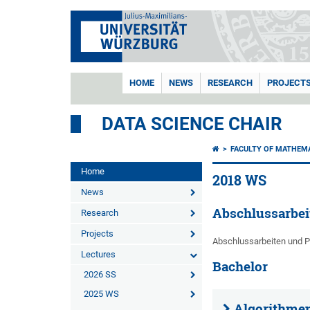
HOME
NEWS
RESEARCH
PROJECT
DATA SCIENCE CHAIR
FACULTY OF MATHEM
Home
2018 WS
News
Abschlussarbei
Research
Projects
Abschlussarbeiten und P
Lectures
Bachelor
2026 SS
2025 WS
Algorithme