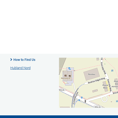
How to Find Us
Hubland Nord