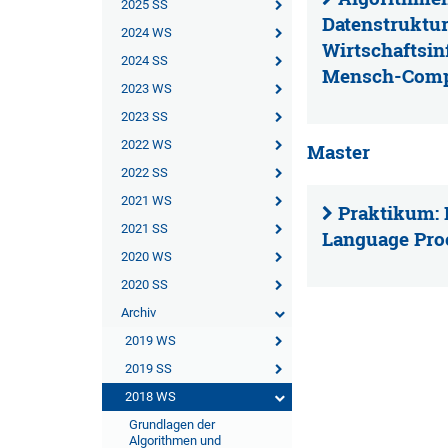
2025 SS
Datenstruktur
2024 WS
Wirtschaftsin
2024 SS
Mensch-Comp
2023 WS
2023 SS
2022 WS
Master
2022 SS
2021 WS
Praktikum: 
2021 SS
Language Pro
2020 WS
2020 SS
Archiv
2019 WS
2019 SS
2018 WS
Grundlagen der
Algorithmen und