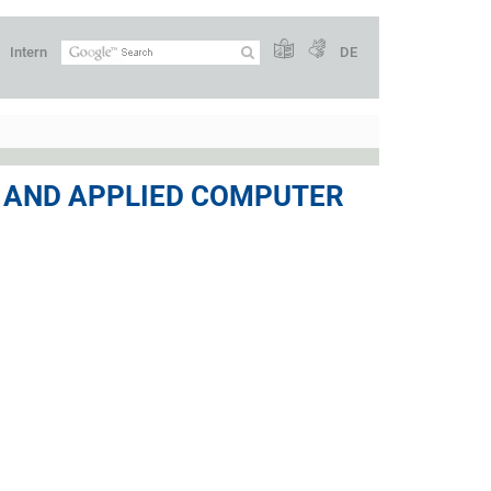
Intern
DE
CE AND APPLIED COMPUTER