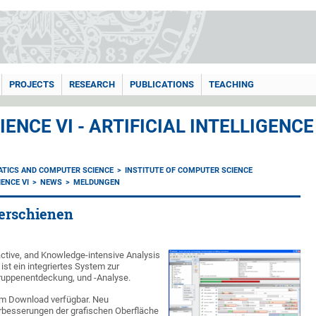
PROJECTS
RESEARCH
PUBLICATIONS
TEACHING
ENCE VI - ARTIFICIAL INTELLIGEN
ATICS AND COMPUTER SCIENCE
INSTITUTE OF COMPUTER SCIENCE
ENCE VI
NEWS
MELDUNGEN
erschienen
active, and Knowledge-intensive Analysis
ist ein integriertes System zur
ruppenentdeckung, und -Analyse.
um Download verfügbar. Neu
besserungen der grafischen Oberfläche