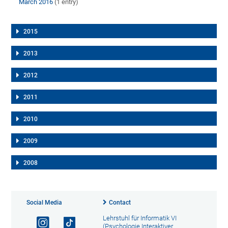
March 2016
(1 entry)
2015
2013
2012
2011
2010
2009
2008
Social Media
Contact
Lehrstuhl für Informatik VI
(Psychologie Interaktiver