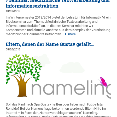
Seminar: Medizinische Textverarbeitung und
Informationsextraktion
10/10/2013
Im Wintersemester 2013/2014 bietet der Lehrstuhl für Informatik VI ein
Blockseminar zum Thema „Medizinische Textverarbeitung und
Informationsextraktion“ an. In diesem Seminar möchten wir
Komponenten und aktuelle Ansätze aus dem Komplex der Verarbeitung
medizinischer Dokumente betrachten.
more
Eltern, denen der Name Gustav gefällt…
08/20/2013
Soll das Kind nach Opa Gustav heißen oder lieber nach Fußballstar
Ronaldo? Bei der Namensfrage bekommen werdende Eltern Hilfe im
Internet – in Form der „Namenvorschlagsmaschine“ Nameling.
Informatiker aus Kassel und Würzburg wollen die Maschine jetzt weiter