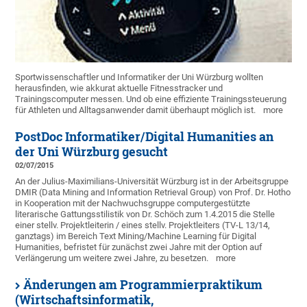
Sportwissenschaftler und Informatiker der Uni Würzburg wollten
herausfinden, wie akkurat aktuelle Fitnesstracker und
Trainingscomputer messen. Und ob eine effiziente Trainingssteuerung
für Athleten und Alltagsanwender damit überhaupt möglich ist.
more
PostDoc Informatiker/Digital Humanities an
der Uni Würzburg gesucht
02/07/2015
An der Julius-Maximilians-Universität Würzburg ist in der Arbeitsgruppe
DMIR (Data Mining and Information Retrieval Group) von Prof. Dr. Hotho
in Kooperation mit der Nachwuchsgruppe computergestützte
literarische Gattungsstilistik von Dr. Schöch zum 1.4.2015 die Stelle
einer stellv. Projektleiterin / eines stellv. Projektleiters (TV-L 13/14,
ganztags) im Bereich Text Mining/Machine Learning für Digital
Humanities, befristet für zunächst zwei Jahre mit der Option auf
Verlängerung um weitere zwei Jahre, zu besetzen.
more
Änderungen am Programmierpraktikum
(Wirtschaftsinformatik,