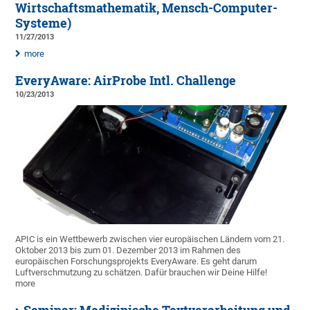
Wirtschaftsmathematik, Mensch-Computer-
Systeme)
11/27/2013
more
EveryAware: AirProbe Intl. Challenge
10/23/2013
APIC is ein Wettbewerb zwischen vier europäischen Ländern vom 21.
Oktober 2013 bis zum 01. Dezember 2013 im Rahmen des
europäischen Forschungsprojekts EveryAware. Es geht darum
Luftverschmutzung zu schätzen. Dafür brauchen wir Deine Hilfe!
more