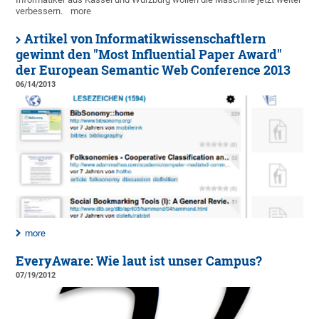
verbessern.
more
Artikel von Informatikwissenschaftlern
gewinnt den "Most Influential Paper Award"
der European Semantic Web Conference 2013
06/14/2013
more
EveryAware: Wie laut ist unser Campus?
07/19/2012