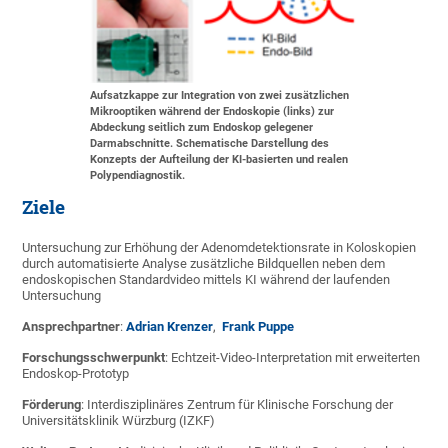
Aufsatzkappe zur Integration von zwei zusätzlichen
Mikrooptiken während der Endoskopie (links) zur
Abdeckung seitlich zum Endoskop gelegener
Darmabschnitte. Schematische Darstellung des
Konzepts der Aufteilung der KI-basierten und realen
Polypendiagnostik.
Ziele
Untersuchung zur Erhöhung der Adenomdetektionsrate in Koloskopien
durch automatisierte Analyse zusätzliche Bildquellen neben dem
endoskopischen Standardvideo mittels KI während der laufenden
Untersuchung
Ansprechpartner
:
Adrian Krenzer
,
Frank Puppe
Forschungsschwerpunkt
: Echtzeit-Video-Interpretation mit erweiterten
Endoskop-Prototyp
Förderung
: Interdisziplinäres Zentrum für Klinische Forschung der
Universitätsklinik Würzburg (IZKF)