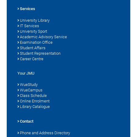
Services
University Library
IT Services
University Sport
Academic Advisory Service
Examination Office
Student Affairs
Student Representation
Career Centre
Your JMU
WueStudy
WueCampus
Class Schedule
Online Enrolment
Library Catalogue
Contact
Phone and Address Directory