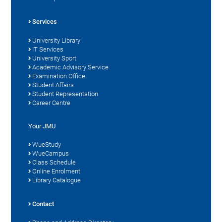
Services
University Library
IT Services
University Sport
Academic Advisory Service
Examination Office
Student Affairs
Student Representation
Career Centre
Your JMU
WueStudy
WueCampus
Class Schedule
Online Enrolment
Library Catalogue
Contact