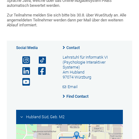
Sprache Java, welche über das Online-Abgabesystem PABS
automatisch bewertet werden.
Zur Teilnahme melden Sie sich bitte bis 30.8. über WueStudy an. Alle
angemeldeten Teilnehmer werden dann per Mail über den weiteren
Ablauf informiert.
Social Media
Contact
Lehrstuhl für Informatik VI
(Psychologie Interaktiver
Systeme)
Am Hubland
97074 Würzburg
Email
Find Contact
Hubland Süd, Geb. M2