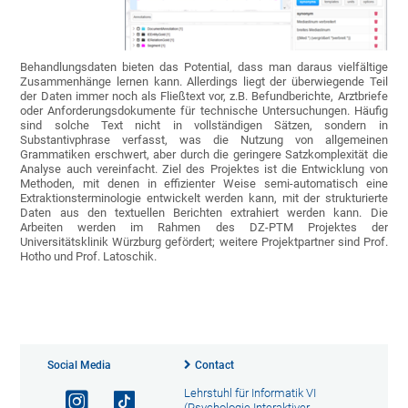
Behandlungsdaten bieten das Potential, dass man daraus vielfältige
Zusammenhänge lernen kann. Allerdings liegt der überwiegende Teil
der Daten immer noch als Fließtext vor, z.B. Befundberichte, Arztbriefe
oder Anforderungsdokumente für technische Untersuchungen. Häufig
sind solche Text nicht in vollständigen Sätzen, sondern in
Substantivphrase verfasst, was die Nutzung von allgemeinen
Grammatiken erschwert, aber durch die geringere Satzkomplexität die
Analyse auch vereinfacht. Ziel des Projektes ist die Entwicklung von
Methoden, mit denen in effizienter Weise semi-automatisch eine
Extraktionsterminologie entwickelt werden kann, mit der strukturierte
Daten aus den textuellen Berichten extrahiert werden kann. Die
Arbeiten werden im Rahmen des DZ-PTM Projektes der
Universitätsklinik Würzburg gefördert; weitere Projektpartner sind Prof.
Hotho und Prof. Latoschik.
Social Media
Contact
Lehrstuhl für Informatik VI
(Psychologie Interaktiver