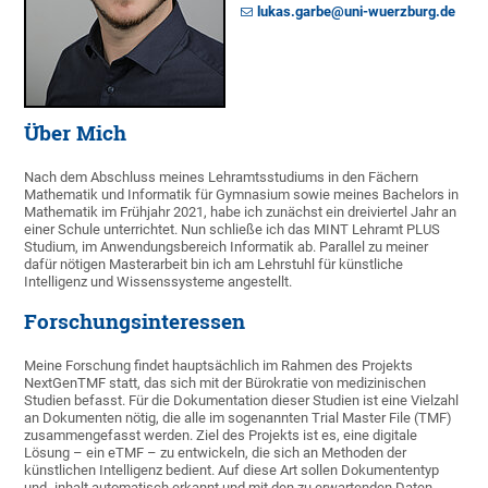
lukas.garbe@uni-wuerzburg.de
Über Mich
Nach dem Abschluss meines Lehramtsstudiums in den Fächern
Mathematik und Informatik für Gymnasium sowie meines Bachelors in
Mathematik im Frühjahr 2021, habe ich zunächst ein dreiviertel Jahr an
einer Schule unterrichtet. Nun schließe ich das MINT Lehramt PLUS
Studium, im Anwendungsbereich Informatik ab. Parallel zu meiner
dafür nötigen Masterarbeit bin ich am Lehrstuhl für künstliche
Intelligenz und Wissenssysteme angestellt.
Forschungsinteressen
Meine Forschung findet hauptsächlich im Rahmen des Projekts
NextGenTMF statt, das sich mit der Bürokratie von medizinischen
Studien befasst. Für die Dokumentation dieser Studien ist eine Vielzahl
an Dokumenten nötig, die alle im sogenannten Trial Master File (TMF)
zusammengefasst werden. Ziel des Projekts ist es, eine digitale
Lösung – ein eTMF – zu entwickeln, die sich an Methoden der
künstlichen Intelligenz bedient. Auf diese Art sollen Dokumententyp
und -inhalt automatisch erkannt und mit den zu erwartenden Daten