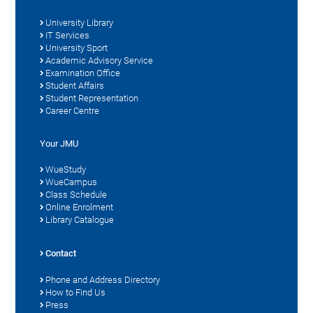
University Library
IT Services
University Sport
Academic Advisory Service
Examination Office
Student Affairs
Student Representation
Career Centre
Your JMU
WueStudy
WueCampus
Class Schedule
Online Enrolment
Library Catalogue
Contact
Phone and Address Directory
How to Find Us
Press