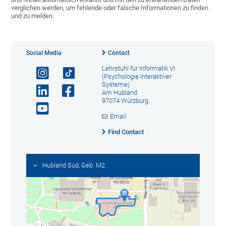
verglichen werden, um fehlende oder falsche Informationen zu finden
und zu melden.
Social Media
Contact
Lehrstuhl für Informatik VI
(Psychologie Interaktiver
Systeme)
Am Hubland
97074 Würzburg
Email
Find Contact
Hubland Süd, Geb. M2