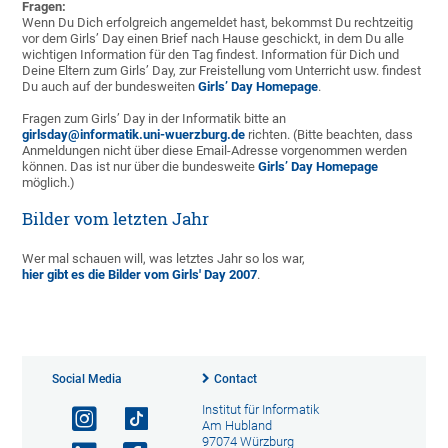
Fragen:
Wenn Du Dich erfolgreich angemeldet hast, bekommst Du rechtzeitig
vor dem Girls’ Day einen Brief nach Hause geschickt, in dem Du alle
wichtigen Information für den Tag findest. Information für Dich und
Deine Eltern zum Girls’ Day, zur Freistellung vom Unterricht usw. findest
Du auch auf der bundesweiten
Girls’ Day Homepage
.
Fragen zum Girls’ Day in der Informatik bitte an
girlsday@informatik.uni-wuerzburg.de
richten. (Bitte beachten, dass
Anmeldungen nicht über diese Email-Adresse vorgenommen werden
können. Das ist nur über die bundesweite
Girls’ Day Homepage
möglich.)
Bilder vom letzten Jahr
Wer mal schauen will, was letztes Jahr so los war,
hier gibt es die Bilder vom Girls' Day 2007
.
Social Media
Contact
Institut für Informatik
Am Hubland
97074 Würzburg