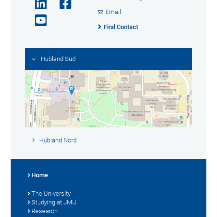
Email
Find Contact
Hubland Süd
Hubland Nord
Home
The University
Studying at JMU
Research