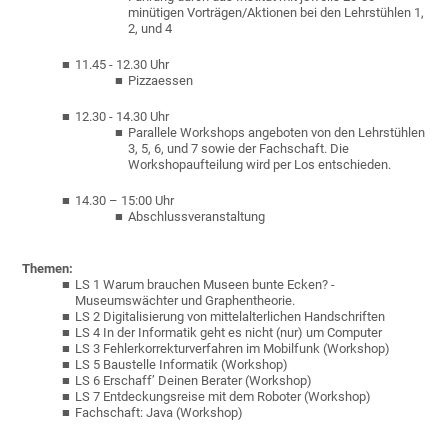
minütigen Vorträgen/Aktionen bei den Lehrstühlen 1,
2, und 4
11.45 - 12.30 Uhr
Pizzaessen
12.30 - 14.30 Uhr
Parallele Workshops angeboten von den Lehrstühlen
3, 5, 6, und 7 sowie der Fachschaft. Die
Workshopaufteilung wird per Los entschieden.
14.30 – 15:00 Uhr
Abschlussveranstaltung
Themen:
LS 1 Warum brauchen Museen bunte Ecken? -
Museumswächter und Graphentheorie.
LS 2 Digitalisierung von mittelalterlichen Handschriften
LS 4 In der Informatik geht es nicht (nur) um Computer
LS 3 Fehlerkorrekturverfahren im Mobilfunk (Workshop)
LS 5 Baustelle Informatik (Workshop)
LS 6 Erschaff’ Deinen Berater (Workshop)
LS 7 Entdeckungsreise mit dem Roboter (Workshop)
Fachschaft: Java (Workshop)