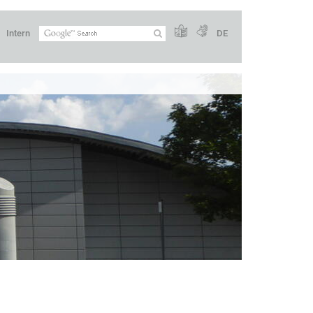
Intern
DE