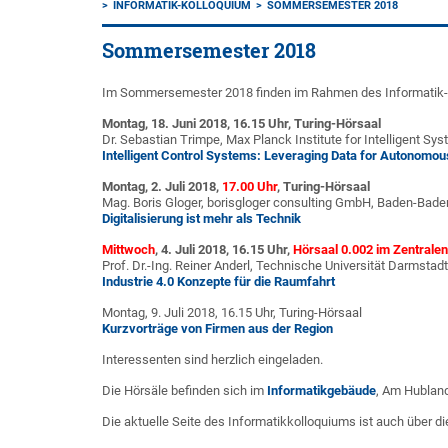
INFORMATIK-KOLLOQUIUM
SOMMERSEMESTER 2018
Sommersemester 2018
Im Sommersemester 2018 finden im Rahmen des Informatik-Ko
Montag, 18. Juni 2018, 16.15 Uhr, Turing-Hörsaal
Dr. Sebastian Trimpe, Max Planck Institute for Intelligent Sys
Intelligent Control Systems: Leveraging Data for Autonomou
Montag, 2. Juli 2018,
17.00 Uhr
, Turing-Hörsaal
Mag. Boris Gloger, borisgloger consulting GmbH, Baden-Bade
Digitalisierung ist mehr als Technik
Mittwoch
, 4. Juli 2018, 16.15 Uhr,
Hörsaal 0.002 im Zentrale
Prof. Dr.-Ing. Reiner Anderl, Technische Universität Darmstadt
Industrie 4.0 Konzepte für die Raumfahrt
Montag, 9. Juli 2018, 16.15 Uhr, Turing-Hörsaal
Kurzvorträge von Firmen aus der Region
Interessenten sind herzlich eingeladen.
Die Hörsäle befinden sich im
Informatikgebäude
, Am Hubland
Die aktuelle Seite des Informatikkolloquiums ist auch über d