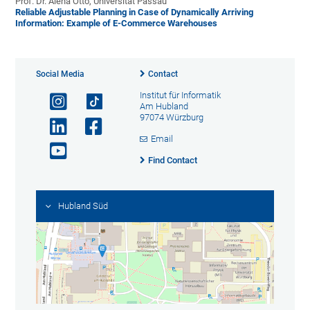
Prof. Dr. Alena Otto, Universität Passau
Reliable Adjustable Planning in Case of Dynamically Arriving
Information: Example of E-Commerce Warehouses
Social Media
Contact
Institut für Informatik
Am Hubland
97074 Würzburg
Email
Find Contact
Hubland Süd