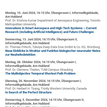
Montag, 10. Juni 2024, 16:15 Uhr, Übungsraum I, Informatikgebäude,
Am Hubland
Prof. Dr. Krishna Kumar Department of Aerospace Engineering, Toronto
Metropolitan University
Innovations in Smart Aerospace and High-Tech Systems – Current
Research (including Artificial Intelligence) and Future Challenges
Donnerstag, 13. Juni 2024, 14:15 Uhr, Übungsraum II,
Informatikgebäude, Am Hubland
Dr. Thomas Fritsch, Tokeya Deep Data Dive GmbH & Co. KG, Würzburg
Neue Einblicke in Struktur und Funktion biologischer neuronaler Netze
zur Neuheitsdetektion
Montag, 28. Oktober 2024, 16:15 Uhr, Übungsraum I,
Informatikgebäude, Am Hubland
Prof. Dr. Clemens Thielen, TUM Campus Straubing
The Multiobjective Temporal Shortest Path Problem
Dienstag, 26. November 2024, 16:15 Uhr, Übungsraum I,
Informatikgebäude, Am Hubland
Prof. Dr. Herbert H. Tsang, Trinity Western University, Canada
In Search of the Perfect Structure
Donnerstag, 5. Dezember 2024, 14:15 Uhr, Übungsraum II,
Informatikgebäude, Am Hubland