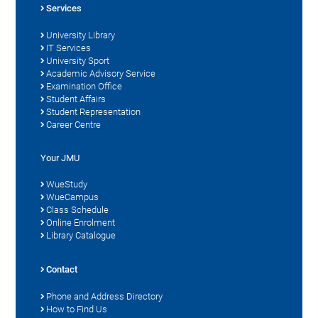
Services
University Library
IT Services
University Sport
Academic Advisory Service
Examination Office
Student Affairs
Student Representation
Career Centre
Your JMU
WueStudy
WueCampus
Class Schedule
Online Enrolment
Library Catalogue
Contact
Phone and Address Directory
How to Find Us