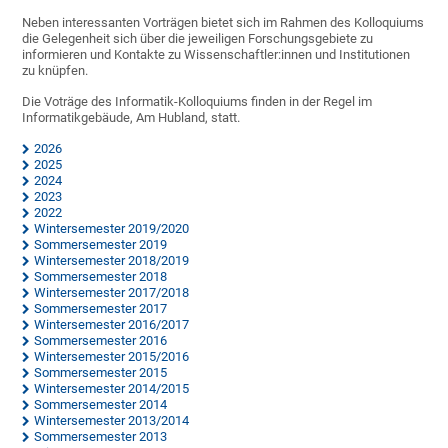
Neben interessanten Vorträgen bietet sich im Rahmen des Kolloquiums
die Gelegenheit sich über die jeweiligen Forschungsgebiete zu
informieren und Kontakte zu Wissenschaftler:innen und Institutionen
zu knüpfen.
Die Voträge des Informatik-Kolloquiums finden in der Regel im
Informatikgebäude, Am Hubland, statt.
2026
2025
2024
2023
2022
Wintersemester 2019/2020
Sommersemester 2019
Wintersemester 2018/2019
Sommersemester 2018
Wintersemester 2017/2018
Sommersemester 2017
Wintersemester 2016/2017
Sommersemester 2016
Wintersemester 2015/2016
Sommersemester 2015
Wintersemester 2014/2015
Sommersemester 2014
Wintersemester 2013/2014
Sommersemester 2013