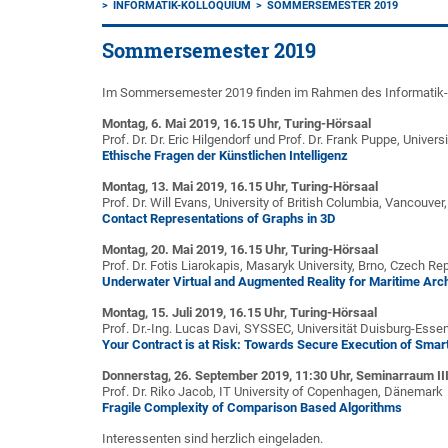
INFORMATIK-KOLLOQUIUM
SOMMERSEMESTER 2019
Sommersemester 2019
Im Sommersemester 2019 finden im Rahmen des Informatik-Ko
Montag, 6. Mai 2019, 16.15 Uhr, Turing-Hörsaal
Prof. Dr. Dr. Eric Hilgendorf und Prof. Dr. Frank Puppe, Univer
Ethische Fragen der Künstlichen Intelligenz
Montag, 13. Mai 2019, 16.15 Uhr, Turing-Hörsaal
Prof. Dr. Will Evans, University of British Columbia, Vancouve
Contact Representations of Graphs in 3D
Montag, 20. Mai 2019, 16.15 Uhr, Turing-Hörsaal
Prof. Dr. Fotis Liarokapis, Masaryk University, Brno, Czech Re
Underwater Virtual and Augmented Reality for Maritime Arc
Montag, 15. Juli 2019, 16.15 Uhr, Turing-Hörsaal
Prof. Dr.-Ing. Lucas Davi, SYSSEC, Universität Duisburg-Esse
Your Contract is at Risk: Towards Secure Execution of Smar
Donnerstag, 26. September 2019, 11:30 Uhr, Seminarraum II
Prof. Dr. Riko Jacob, IT University of Copenhagen, Dänemark
Fragile Complexity of Comparison Based Algorithms
Interessenten sind herzlich eingeladen.