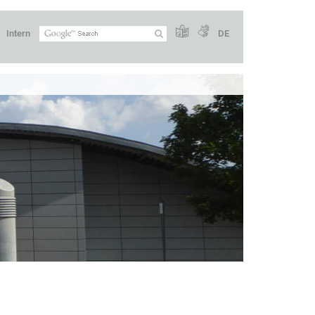
Intern
DE