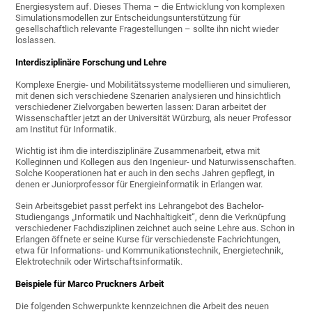
Energiesystem auf. Dieses Thema – die Entwicklung von komplexen
Simulationsmodellen zur Entscheidungsunterstützung für
gesellschaftlich relevante Fragestellungen – sollte ihn nicht wieder
loslassen.
Interdisziplinäre Forschung und Lehre
Komplexe Energie- und Mobilitätssysteme modellieren und simulieren,
mit denen sich verschiedene Szenarien analysieren und hinsichtlich
verschiedener Zielvorgaben bewerten lassen: Daran arbeitet der
Wissenschaftler jetzt an der Universität Würzburg, als neuer Professor
am Institut für Informatik.
Wichtig ist ihm die interdisziplinäre Zusammenarbeit, etwa mit
Kolleginnen und Kollegen aus den Ingenieur- und Naturwissenschaften.
Solche Kooperationen hat er auch in den sechs Jahren gepflegt, in
denen er Juniorprofessor für Energieinformatik in Erlangen war.
Sein Arbeitsgebiet passt perfekt ins Lehrangebot des Bachelor-
Studiengangs „Informatik und Nachhaltigkeit“, denn die Verknüpfung
verschiedener Fachdisziplinen zeichnet auch seine Lehre aus. Schon in
Erlangen öffnete er seine Kurse für verschiedenste Fachrichtungen,
etwa für Informations- und Kommunikationstechnik, Energietechnik,
Elektrotechnik oder Wirtschaftsinformatik.
Beispiele für Marco Pruckners Arbeit
Die folgenden Schwerpunkte kennzeichnen die Arbeit des neuen