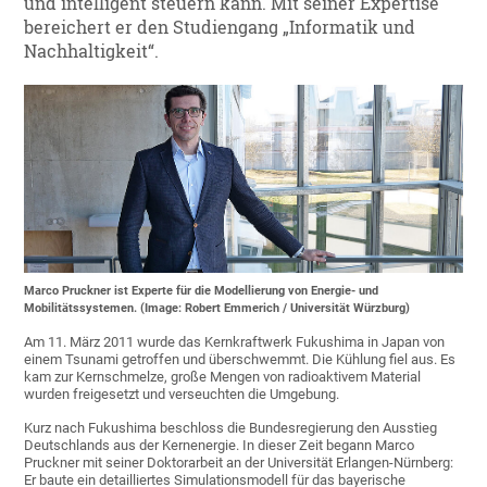
und intelligent steuern kann. Mit seiner Expertise
bereichert er den Studiengang „Informatik und
Nachhaltigkeit“.
Marco Pruckner ist Experte für die Modellierung von Energie- und
Mobilitätssystemen. (Image: Robert Emmerich / Universität Würzburg)
Am 11. März 2011 wurde das Kernkraftwerk Fukushima in Japan von
einem Tsunami getroffen und überschwemmt. Die Kühlung fiel aus. Es
kam zur Kernschmelze, große Mengen von radioaktivem Material
wurden freigesetzt und verseuchten die Umgebung.
Kurz nach Fukushima beschloss die Bundesregierung den Ausstieg
Deutschlands aus der Kernenergie. In dieser Zeit begann Marco
Pruckner mit seiner Doktorarbeit an der Universität Erlangen-Nürnberg:
Er baute ein detailliertes Simulationsmodell für das bayerische