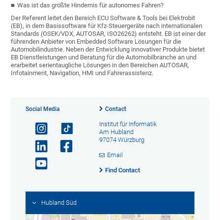
Was ist das größte Hindernis für autonomes Fahren?
Der Referent leitet den Bereich ECU Software & Tools bei Elektrobit
(EB), in dem Basissoftware für Kfz-Steuergeräte nach internationalen
Standards (OSEK/VDX, AUTOSAR, ISO26262) entsteht. EB ist einer der
führenden Anbieter von Embedded Software Lösungen für die
Automobilindustrie. Neben der Entwicklung innovativer Produkte bietet
EB Dienstleistungen und Beratung für die Automobilbranche an und
erarbeitet serientaugliche Lösungen in den Bereichen AUTOSAR,
Infotainment, Navigation, HMI und Fahrerassistenz.
Social Media
Contact
Institut für Informatik
Am Hubland
97074 Würzburg
Email
Find Contact
Hubland Süd