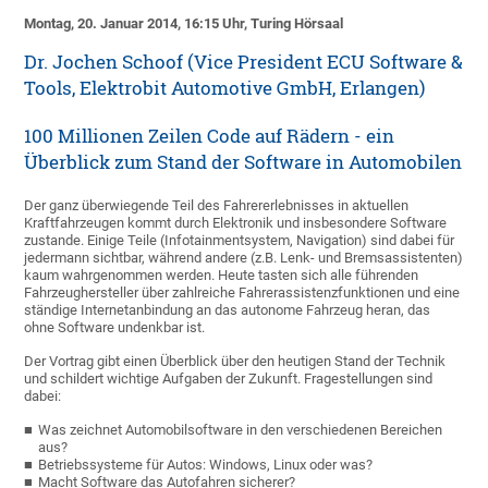
Montag, 20. Januar 2014, 16:15 Uhr, Turing Hörsaal
Dr. Jochen Schoof (Vice President ECU Software &
Tools, Elektrobit Automotive GmbH, Erlangen)
100 Millionen Zeilen Code auf Rädern - ein
Überblick zum Stand der Software in Automobilen
Der ganz überwiegende Teil des Fahrererlebnisses in aktuellen
Kraftfahrzeugen kommt durch Elektronik und insbesondere Software
zustande. Einige Teile (Infotainmentsystem, Navigation) sind dabei für
jedermann sichtbar, während andere (z.B. Lenk- und Bremsassistenten)
kaum wahrgenommen werden. Heute tasten sich alle führenden
Fahrzeughersteller über zahlreiche Fahrerassistenzfunktionen und eine
ständige Internetanbindung an das autonome Fahrzeug heran, das
ohne Software undenkbar ist.
Der Vortrag gibt einen Überblick über den heutigen Stand der Technik
und schildert wichtige Aufgaben der Zukunft. Fragestellungen sind
dabei:
Was zeichnet Automobilsoftware in den verschiedenen Bereichen
aus?
Betriebssysteme für Autos: Windows, Linux oder was?
Macht Software das Autofahren sicherer?