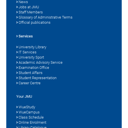
News
Jobs at JMU
Staff Members
Glossary of Administrative Terms
Official publications
Services
University Library
IT Services
University Sport
Academic Advisory Service
Examination Office
Student Affairs
Student Representation
Career Centre
Your JMU
WueStudy
WueCampus
Class Schedule
Online Enrolment
Library Catalogue