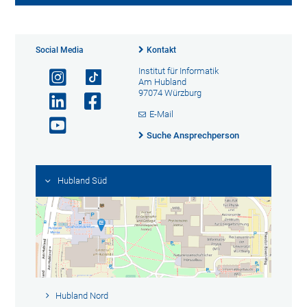
Social Media
Kontakt
Institut für Informatik
Am Hubland
97074 Würzburg
E-Mail
Suche Ansprechperson
Hubland Süd
Hubland Nord