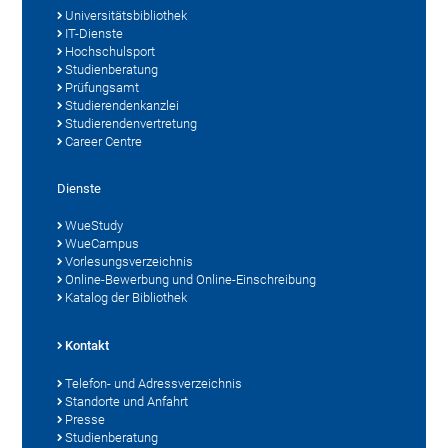
Universitätsbibliothek
IT-Dienste
Hochschulsport
Studienberatung
Prüfungsamt
Studierendenkanzlei
Studierendenvertretung
Career Centre
Dienste
WueStudy
WueCampus
Vorlesungsverzeichnis
Online-Bewerbung und Online-Einschreibung
Katalog der Bibliothek
Kontakt
Telefon- und Adressverzeichnis
Standorte und Anfahrt
Presse
Studienberatung