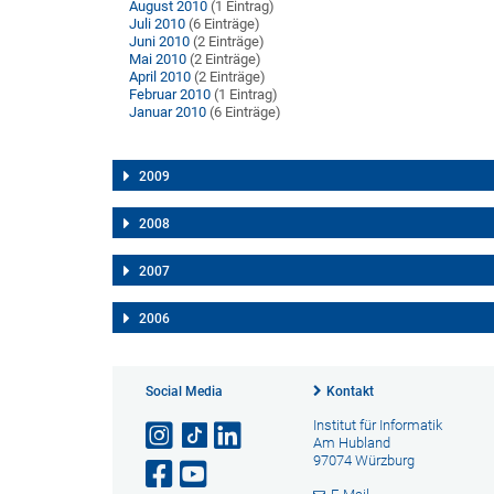
August 2010
(1 Eintrag)
Juli 2010
(6 Einträge)
Juni 2010
(2 Einträge)
Mai 2010
(2 Einträge)
April 2010
(2 Einträge)
Februar 2010
(1 Eintrag)
Januar 2010
(6 Einträge)
2009
2008
2007
2006
Social Media
Kontakt
Institut für Informatik
Am Hubland
97074 Würzburg