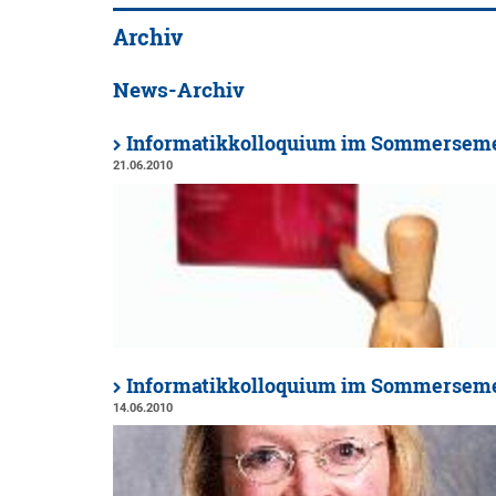
Archiv
News-Archiv
Informatikkolloquium im Sommerseme
21.06.2010
Informatikkolloquium im Sommerseme
14.06.2010