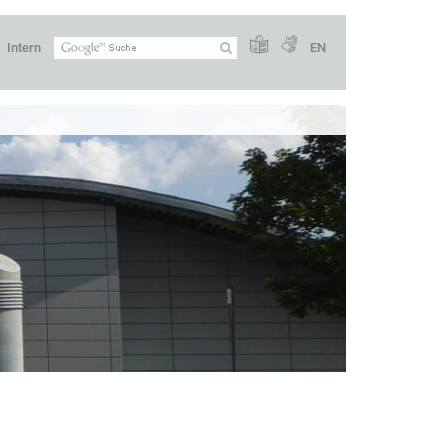
Intern
EN