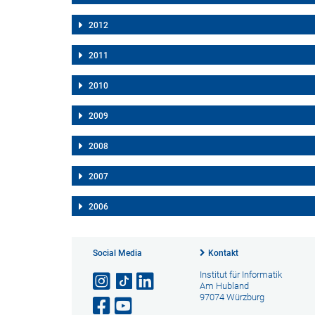
2012
2011
2010
2009
2008
2007
2006
Social Media
Kontakt
Institut für Informatik
Am Hubland
97074 Würzburg