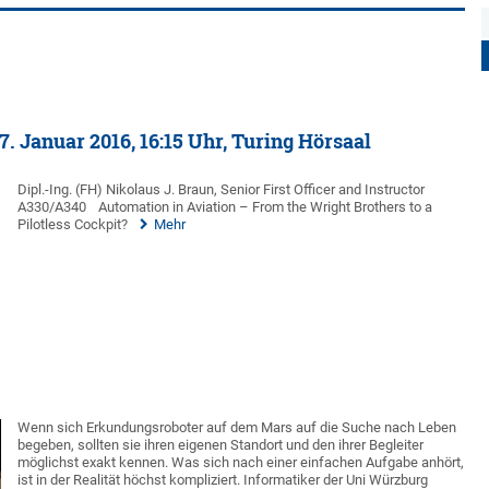
 Januar 2016, 16:15 Uhr, Turing Hörsaal
Dipl.-Ing. (FH) Nikolaus J. Braun, Senior First Officer and Instructor
A330/A340
Automation in Aviation – From the Wright Brothers to a
Pilotless Cockpit?
Mehr
Wenn sich Erkundungsroboter auf dem Mars auf die Suche nach Leben
begeben, sollten sie ihren eigenen Standort und den ihrer Begleiter
möglichst exakt kennen. Was sich nach einer einfachen Aufgabe anhört,
ist in der Realität höchst kompliziert. Informatiker der Uni Würzburg