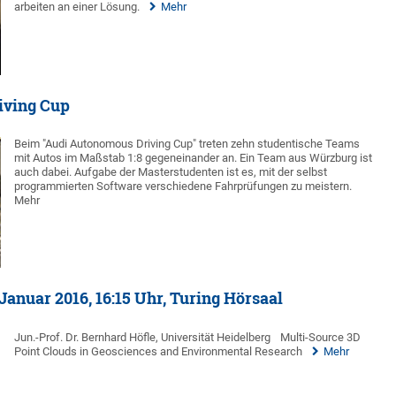
arbeiten an einer Lösung.
Mehr
iving Cup
Beim "Audi Autonomous Driving Cup" treten zehn studentische Teams
mit Autos im Maßstab 1:8 gegeneinander an. Ein Team aus Würzburg ist
auch dabei. Aufgabe der Masterstudenten ist es, mit der selbst
programmierten Software verschiedene Fahrprüfungen zu meistern.
Mehr
anuar 2016, 16:15 Uhr, Turing Hörsaal
Jun.-Prof. Dr. Bernhard Höfle, Universität Heidelberg
Multi-Source 3D
Point Clouds in Geosciences and Environmental Research
Mehr