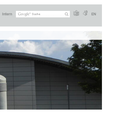
Intern
EN