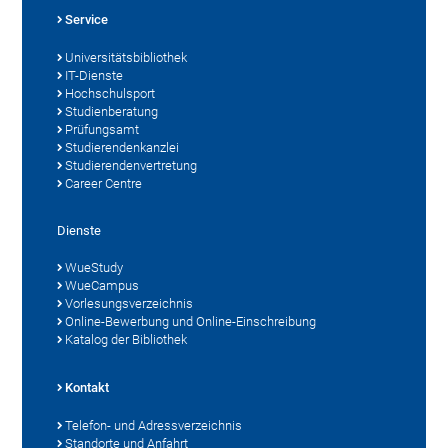
Service
Universitätsbibliothek
IT-Dienste
Hochschulsport
Studienberatung
Prüfungsamt
Studierendenkanzlei
Studierendenvertretung
Career Centre
Dienste
WueStudy
WueCampus
Vorlesungsverzeichnis
Online-Bewerbung und Online-Einschreibung
Katalog der Bibliothek
Kontakt
Telefon- und Adressverzeichnis
Standorte und Anfahrt