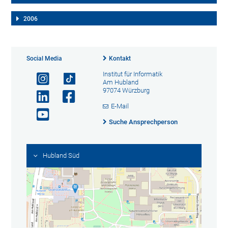
2006
Social Media
Kontakt
Institut für Informatik
Am Hubland
97074 Würzburg
E-Mail
Suche Ansprechperson
Hubland Süd