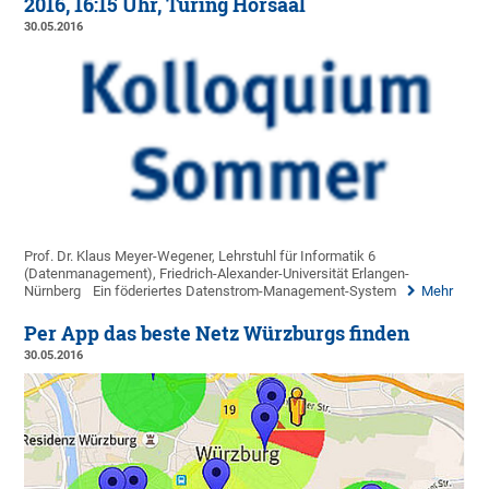
2016, 16:15 Uhr, Turing Hörsaal
30.05.2016
Prof. Dr. Klaus Meyer-Wegener, Lehrstuhl für Informatik 6
(Datenmanagement), Friedrich-Alexander-Universität Erlangen-
Nürnberg
Ein föderiertes Datenstrom-Management-System
Mehr
Per App das beste Netz Würzburgs finden
30.05.2016