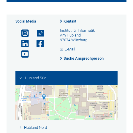
Social Media
Kontakt
Institut für Informatik
Am Hubland
97074 Würzburg
E-Mail
Suche Ansprechperson
Hubland Süd
Hubland Nord