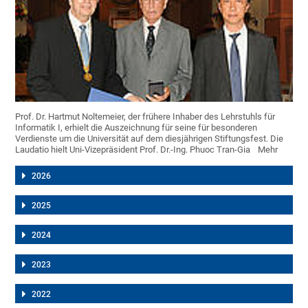
Prof. Dr. Hartmut Noltemeier, der frühere Inhaber des Lehrstuhls für
Informatik I, erhielt die Auszeichnung für seine für besonderen
Verdienste um die Universität auf dem diesjährigen Stiftungsfest. Die
Laudatio hielt Uni-Vizepräsident Prof. Dr.-Ing. Phuoc Tran-Gia
Mehr
2026
2025
2024
2023
2022