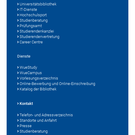
Universitätsbibliothek
IT-Dienste
Hochschulsport
Studienberatung
Prüfungsamt
Studierendenkanzlei
Studierendenvertretung
Career Centre
Dienste
WueStudy
WueCampus
Vorlesungsverzeichnis
Online-Bewerbung und Online-Einschreibung
Katalog der Bibliothek
Kontakt
Telefon- und Adressverzeichnis
Standorte und Anfahrt
Presse
Studienberatung