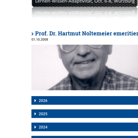
Prof. Dr. Hartmut Noltemeier emeritie
01.10.2008
2026
2025
2024