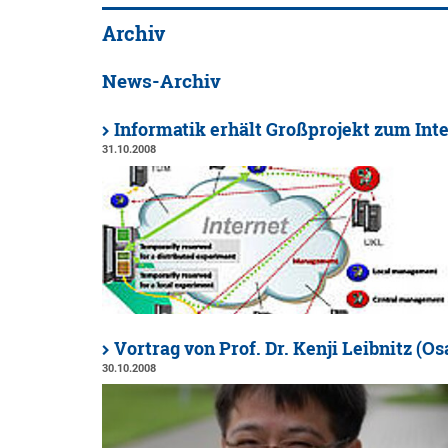
Archiv
News-Archiv
Informatik erhält Großprojekt zum Int
31.10.2008
Vortrag von Prof. Dr. Kenji Leibnitz (O
30.10.2008