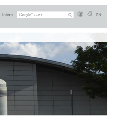
Intern
EN