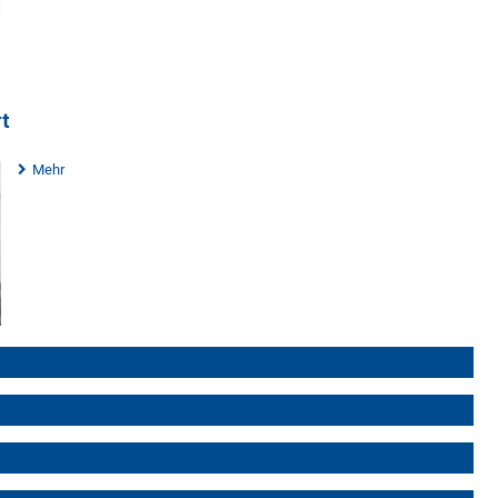
rt
Mehr