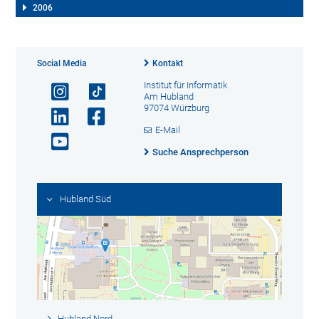
2006
Social Media
Kontakt
Institut für Informatik
Am Hubland
97074 Würzburg
E-Mail
Suche Ansprechperson
Hubland Süd
Hubland Nord