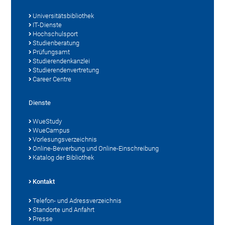
Universitätsbibliothek
IT-Dienste
Hochschulsport
Studienberatung
Prüfungsamt
Studierendenkanzlei
Studierendenvertretung
Career Centre
Dienste
WueStudy
WueCampus
Vorlesungsverzeichnis
Online-Bewerbung und Online-Einschreibung
Katalog der Bibliothek
Kontakt
Telefon- und Adressverzeichnis
Standorte und Anfahrt
Presse