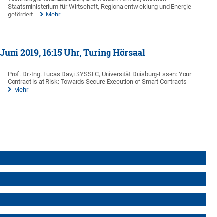
Staatsministerium für Wirtschaft, Regionalentwicklung und Energie
gefördert.
Mehr
uni 2019, 16:15 Uhr, Turing Hörsaal
Prof. Dr.-Ing. Lucas Dav,i SYSSEC, Universität Duisburg-Essen: Your
Contract is at Risk: Towards Secure Execution of Smart Contracts
Mehr