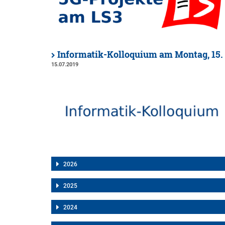
Informatik-Kolloquium am Montag, 15. J
15.07.2019
2026
2025
2024