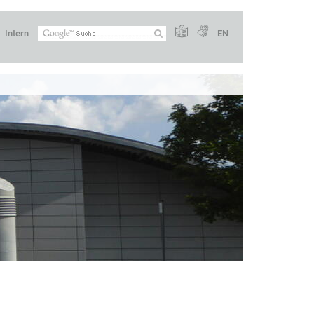
Intern
EN