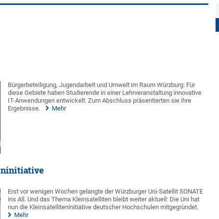
Bürgerbeteiligung, Jugendarbeit und Umwelt im Raum Würzburg: Für
diese Gebiete haben Studierende in einer Lehrveranstaltung innovative
IT-Anwendungen entwickelt. Zum Abschluss präsentierten sie ihre
Ergebnisse.
Mehr
ninitiative
Erst vor wenigen Wochen gelangte der Würzburger Uni-Satellit SONATE
ins All. Und das Thema Kleinsatelliten bleibt weiter aktuell: Die Uni hat
nun die Kleinsatelliteninitiative deutscher Hochschulen mitgegründet.
Mehr